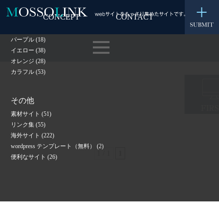
グリーン
(80)
CONCEPT
CONTACT
レッド
(57)
ピンク
(30)
パープル
(18)
イエロー
(38)
オレンジ
(28)
カラフル
(53)
その他
素材サイト
(51)
リンク集
(55)
海外サイト
(222)
wordpress テンプレート（無料）
(2)
1 / 1
1
便利なサイト
(26)