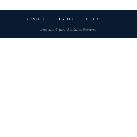
CONTACT
CONCEPT
POLICY
Copyright © moo. All Rights Reserved.