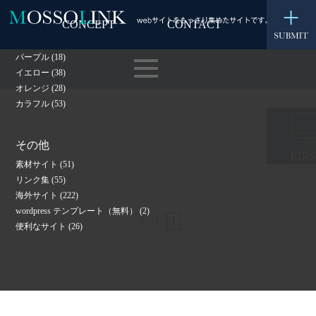
グリーン
(80)
CONCEPT
CONTACT
レッド
(57)
ピンク
(30)
パープル
(18)
イエロー
(38)
オレンジ
(28)
カラフル
(53)
その他
素材サイト
(51)
リンク集
(55)
海外サイト
(222)
wordpress テンプレート（無料）
(2)
1 / 1
1
便利なサイト
(26)