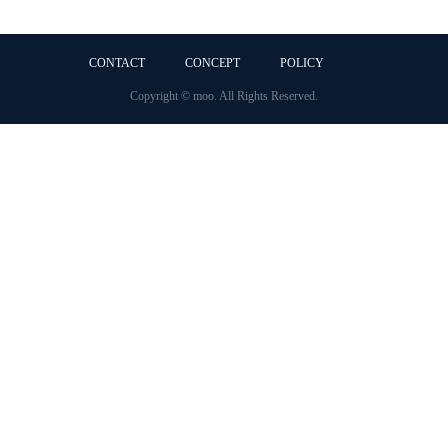
CONTACT
CONCEPT
POLICY
Copyright © moo. All Rights Reserved.